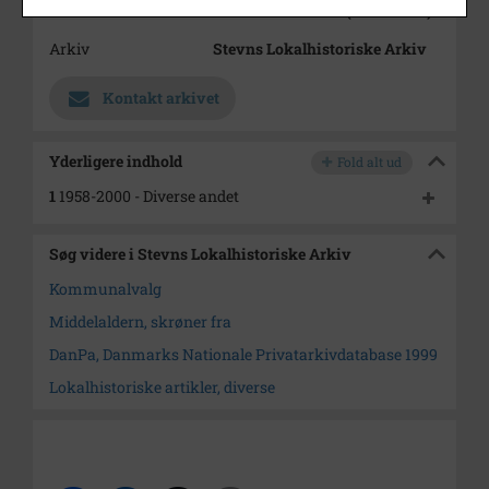
Enhed
Stevns Kommune (2007-2050)
Arkiv
Stevns Lokalhistoriske Arkiv
Kontakt arkivet
Yderligere indhold
Fold alt ud
1
1958-2000 - Diverse andet
Søg videre i Stevns Lokalhistoriske Arkiv
Kommunalvalg
Middelaldern, skrøner fra
DanPa, Danmarks Nationale Privatarkivdatabase 1999
Lokalhistoriske artikler, diverse