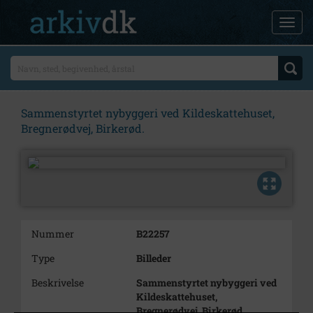
Sammenstyrtet nybyggeri ved Kildeskattehuset,
Bregnerødvej, Birkerød.
Nummer
B22257
Type
Billeder
Beskrivelse
Sammenstyrtet nybyggeri ved
Kildeskattehuset,
Bregnerødvej, Birkerød.