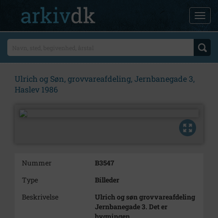
Ulrich og Søn, grovvareafdeling, Jernbanegade 3,
Haslev 1986
Nummer
B3547
Type
Billeder
Beskrivelse
Ulrich og søn grovvareafdeling
Jernbanegade 3. Det er
bygningen