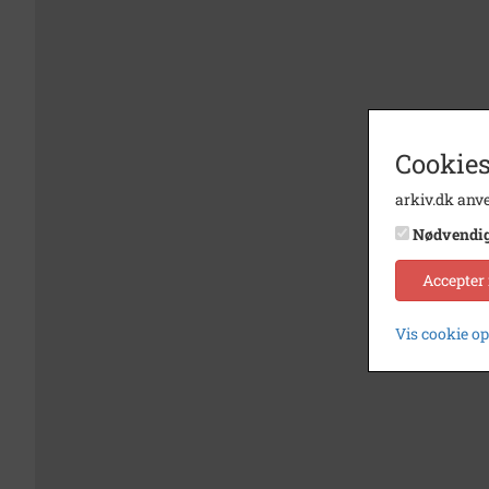
Cookies
arkiv.dk anve
Nødvendi
Accepter
Vis cookie o