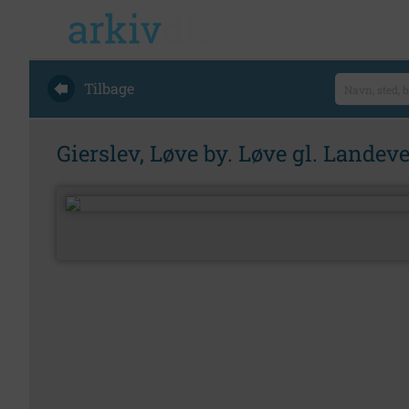
Tilbage
Gierslev, Løve by. Løve gl. Landeve