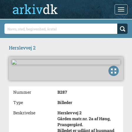
Herslevvej 2
Nummer
B287
Type
Billeder
Beskrivelse
Herslevvej 2
Gården matr.nr. 2a af Høng,
Prangergård.
Billedet er udlånt af husmand