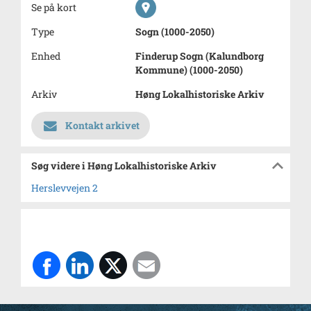
Se på kort
Type
Sogn (1000-2050)
Enhed
Finderup Sogn (Kalundborg
Kommune) (1000-2050)
Arkiv
Høng Lokalhistoriske Arkiv
Kontakt arkivet
Søg videre i Høng Lokalhistoriske Arkiv
Herslevvejen 2