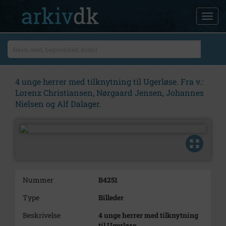
4 unge herrer med tilknytning til Ugerløse. Fra v.:
Lorenz Christiansen, Nørgaard Jensen, Johannes
Nielsen og Alf Dalager.
Nummer
B4251
Type
Billeder
Beskrivelse
4 unge herrer med tilknytning
til Ugerløse.