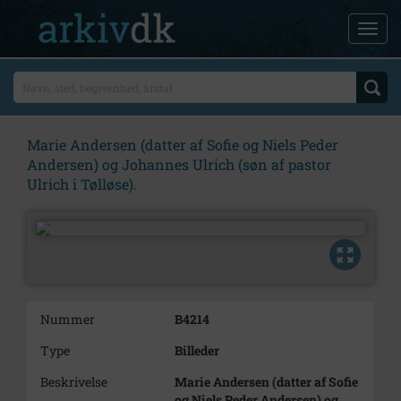
Marie Andersen (datter af Sofie og Niels Peder
Andersen) og Johannes Ulrich (søn af pastor
Ulrich i Tølløse).
Nummer
B4214
Type
Billeder
Beskrivelse
Marie Andersen (datter af Sofie
og Niels Peder Andersen) og