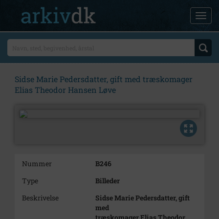
Sidse Marie Pedersdatter, gift med træskomager
Elias Theodor Hansen Løve
Nummer
B246
Type
Billeder
Beskrivelse
Sidse Marie Pedersdatter, gift
med
træskomager Elias Theodor