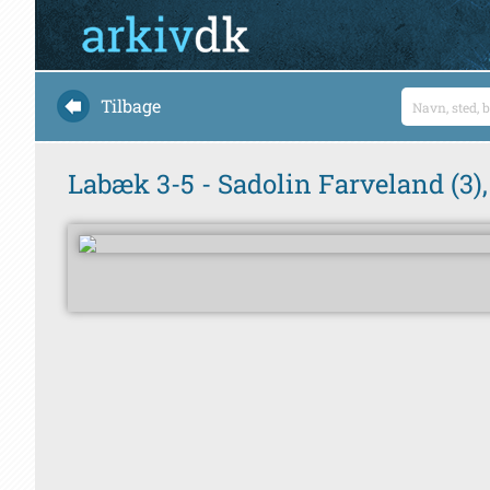
Tilbage
Labæk 3-5 - Sadolin Farveland (3), 