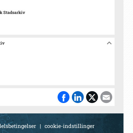
k Stadsarkiv
kiv
elsbetingelser
|
cookie-indstillinger