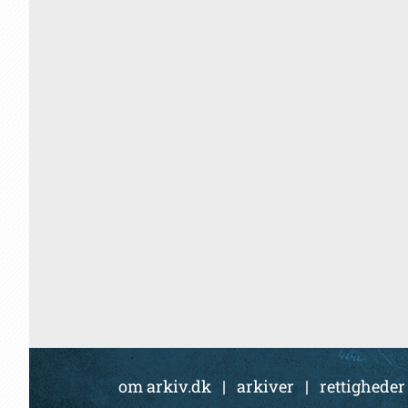
om arkiv.dk
|
arkiver
|
rettigheder