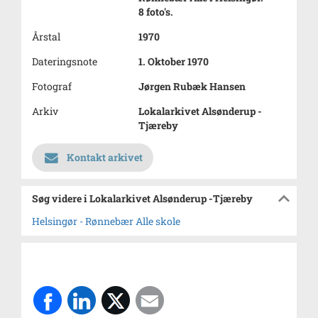
8 foto's.
Årstal
1970
Dateringsnote
1. Oktober 1970
Fotograf
Jørgen Rubæk Hansen
Arkiv
Lokalarkivet Alsønderup -
Tjæreby
Kontakt arkivet
Søg videre i Lokalarkivet Alsønderup -Tjæreby
Helsingør - Rønnebær Alle skole