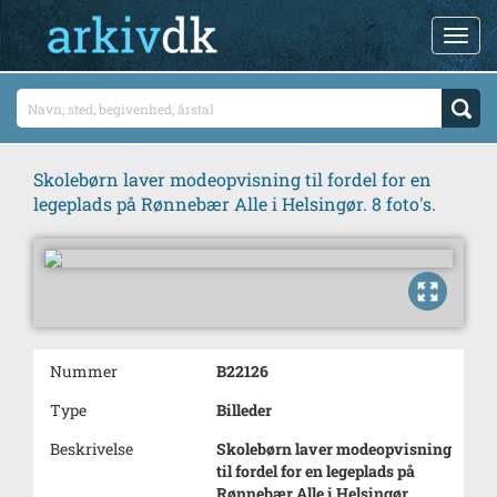
Skolebørn laver modeopvisning til fordel for en
legeplads på Rønnebær Alle i Helsingør. 8 foto's.
Nummer
B22126
Type
Billeder
Beskrivelse
Skolebørn laver modeopvisning
til fordel for en legeplads på
Rønnebær Alle i Helsingør.