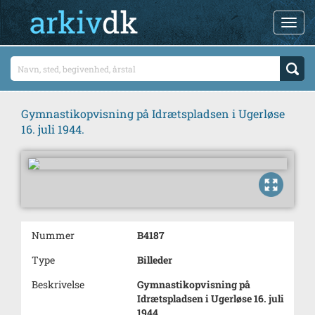
Gymnastikopvisning på Idrætspladsen i Ugerløse
16. juli 1944.
Nummer
B4187
Type
Billeder
Beskrivelse
Gymnastikopvisning på
Idrætspladsen i Ugerløse 16. juli
1944.