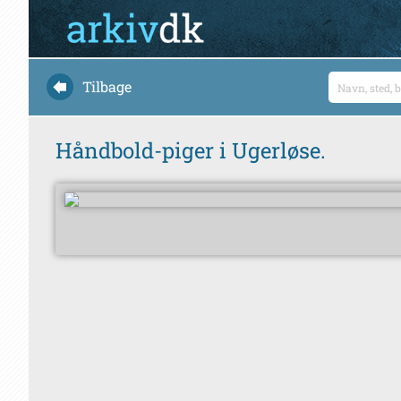
Tilbage
Håndbold-piger i Ugerløse.