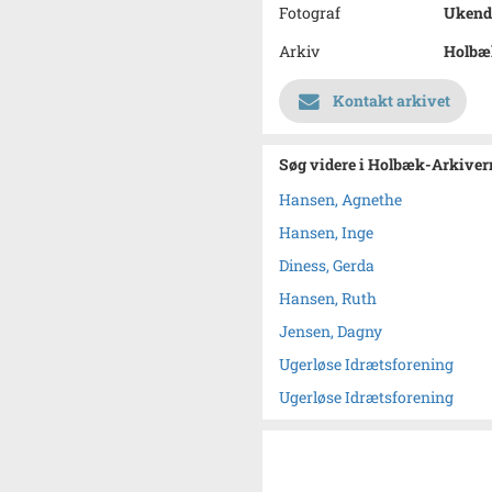
Fotograf
Ukend
Arkiv
Holbæk
Kontakt arkivet
Søg videre i Holbæk-Arkivern
Hansen, Agnethe
Hansen, Inge
Diness, Gerda
Hansen, Ruth
Jensen, Dagny
Ugerløse Idrætsforening
Ugerløse Idrætsforening