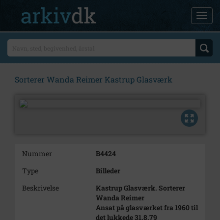
Sorterer Wanda Reimer Kastrup Glasværk
Nummer
B4424
Type
Billeder
Beskrivelse
Kastrup Glasværk. Sorterer
Wanda Reimer
Ansat på glasværket fra 1960 til
det lukkede 31.8.79