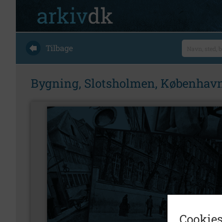
Tilbage
Bygning, Slotsholmen, København 
Cookies