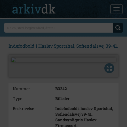
Indefodbold i Haslev Sportshal, Sofiendalsvej 39-41.
Nummer
B3242
Type
Billeder
Beskrivelse
Indefodbold i haslev Sportshal,
Sofiendalsvej 39-41.
Sandsynligvis Haslev
Firmasport.