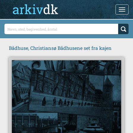
Bådhuse, Christiansø Bådhusene set fra kajen