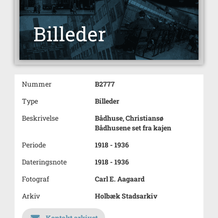
Nummer
B2777
Type
Billeder
Beskrivelse
Bådhuse, Christiansø
Bådhusene set fra kajen
Periode
1918 - 1936
Dateringsnote
1918 - 1936
Fotograf
Carl E. Aagaard
Arkiv
Holbæk Stadsarkiv
Kontakt arkivet