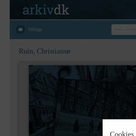
Tilbage
Ruin, Christiansø
Cookies 