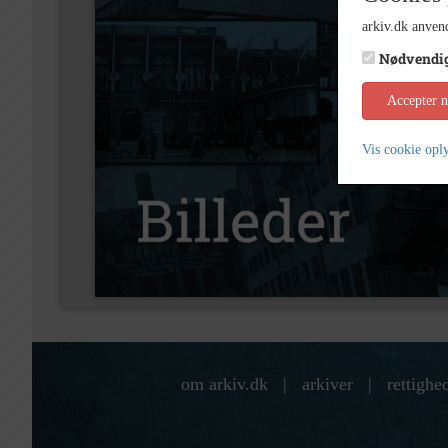
arkiv.dk anvend
Nødvendi
Accepter 
Vis cookie opl
om arkiv.dk
|
arkiver
|
rettighe