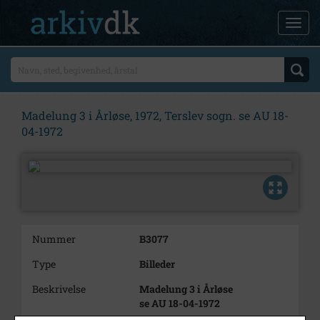
Madelung 3 i Årløse, 1972, Terslev sogn. se AU 18-
04-1972
Nummer
B3077
Type
Billeder
Beskrivelse
Madelung 3 i Årløse
se AU 18-04-1972