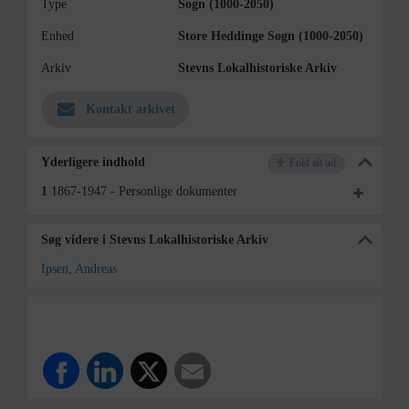
Type
Sogn (1000-2050)
Enhed
Store Heddinge Sogn (1000-2050)
Arkiv
Stevns Lokalhistoriske Arkiv
Kontakt arkivet
Yderligere indhold
Fold alt ud
1
1867-1947 - Personlige dokumenter
Søg videre i Stevns Lokalhistoriske Arkiv
Ipsen, Andreas