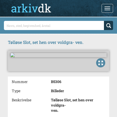
Tølløse Slot, set hen over voldgra- ven.
Nummer
B5306
Type
Billeder
Beskrivelse
Tølløse Slot, set hen over
voldgra-
ven.