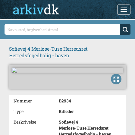
Sofievej 4 Merløse-Tuse Herredsret
Herredsfogedbolig - haven
Nummer
B2934
Type
Billeder
Beskrivelse
Sofievej 4
Merløse-Tuse Herredsret
Herredsfogedbolig - haven