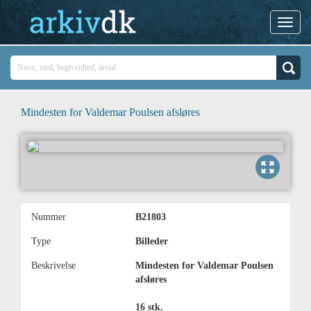
Mindesten for Valdemar Poulsen afsløres
Nummer
B21803
Type
Billeder
Beskrivelse
Mindesten for Valdemar Poulsen
afsløres
16 stk.