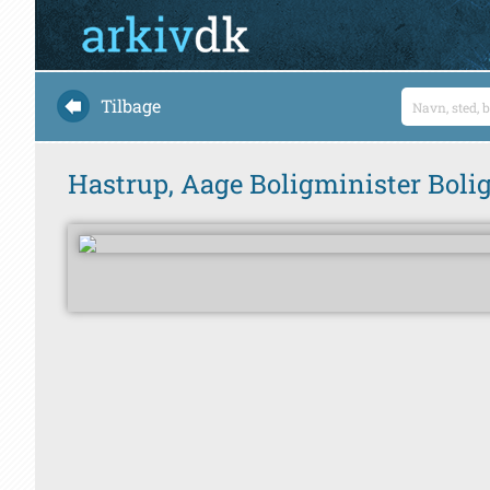
Tilbage
Hastrup, Aage Boligminister Boli