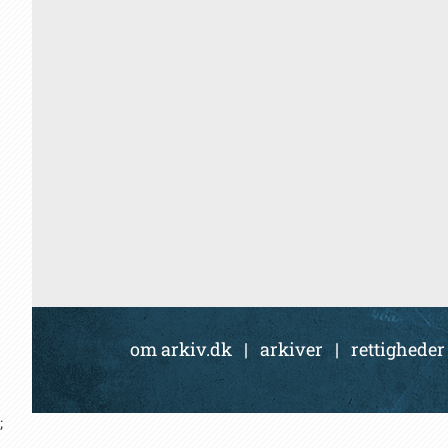
om arkiv.dk
|
arkiver
|
rettigheder
;