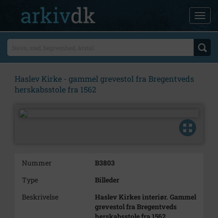
Haslev Kirke - gammel grevestol fra Bregentveds
herskabsstole fra 1562
Nummer
B3803
Type
Billeder
Beskrivelse
Haslev Kirkes interiør. Gammel
grevestol fra Bregentveds
herskabsstole fra 1562