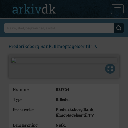
Frederiksborg Bank, filmoptagelser til TV
Nummer
B21764
Type
Billeder
Beskrivelse
Frederiksborg Bank,
filmoptagelser til TV
Bemærkning
6 stk.