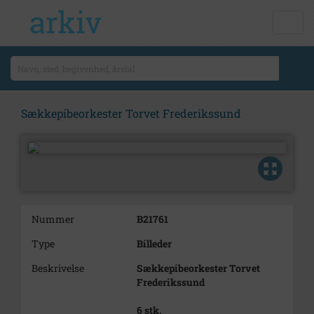
Sækkepibeorkester Torvet Frederikssund
Nummer
B21761
Type
Billeder
Beskrivelse
Sækkepibeorkester Torvet
Frederikssund
6 stk.