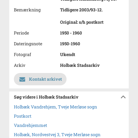
Bemærkning
Tidligere 2003/93-12.
Original: s/h postkort
Periode
1950 - 1960
Dateringsnote
1950-1960
Fotograf
Ukendt
Arkiv
Holbæk Stadsarkiv
Kontakt arkivet
Søg videre i Holbæk Stadsarkiv
Holbæk Vandrehjem, Tveje Merløse sogn
Postkort
Vandrehjemmet
Holbæk, Nordvestvej 3, Tveje Merløse sogn