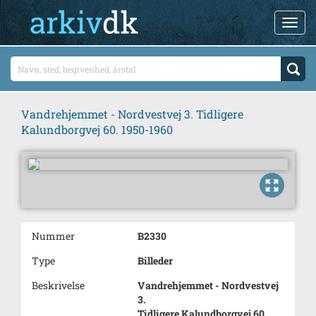
Vandrehjemmet - Nordvestvej 3. Tidligere
Kalundborgvej 60. 1950-1960
Nummer
B2330
Type
Billeder
Beskrivelse
Vandrehjemmet - Nordvestvej
3.
Tidligere Kalundborgvej 60.