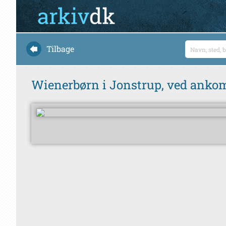
Tilbage
Wienerbørn i Jonstrup, ved anko