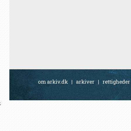
om arkiv.dk
|
arkiver
|
rettigheder
;