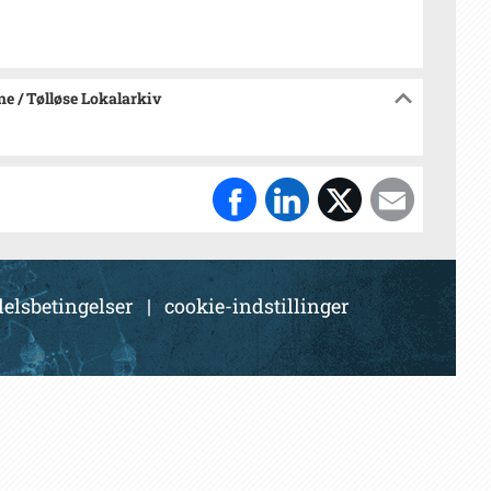
e / Tølløse Lokalarkiv
elsbetingelser
|
cookie-indstillinger