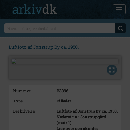
Luftfoto af Jonstrup By ca. 1950.
Nummer
B3896
Type
Billeder
Beskrivelse
Luftfoto af Jonstrup By ca. 1950.
Nederst t.v.: Jonstrupgård
(matr.1).
Lige over den skimtes