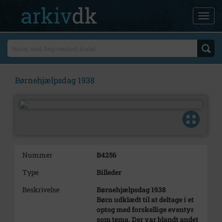
Børnehjælpsdag 1938
Nummer
B4256
Type
Billeder
Beskrivelse
Børnehjælpsdag 1938
Børn udklædt til at deltage i et
optog med forskellige eventyr
som tema. Der var blandt andet