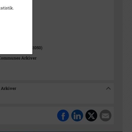
atistik.
sitiv
ne (1970-2050)
Kommune (2007-2050)
Kommunes Arkiver
 Arkiver