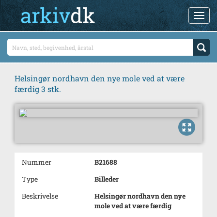
Helsingør nordhavn den nye mole ved at være
færdig 3 stk.
Nummer
B21688
Type
Billeder
Beskrivelse
Helsingør nordhavn den nye
mole ved at være færdig