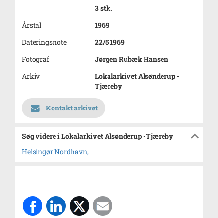
3 stk.
Årstal
1969
Dateringsnote
22/5 1969
Fotograf
Jørgen Rubæk Hansen
Arkiv
Lokalarkivet Alsønderup -
Tjæreby
Kontakt arkivet
Søg videre i Lokalarkivet Alsønderup -Tjæreby
Helsingør Nordhavn,