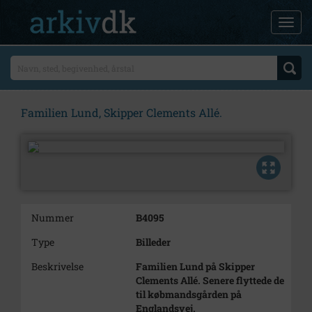
Familien Lund, Skipper Clements Allé.
Nummer
B4095
Type
Billeder
Beskrivelse
Familien Lund på Skipper
Clements Allé. Senere flyttede de
til købmandsgården på
Englandsvej.