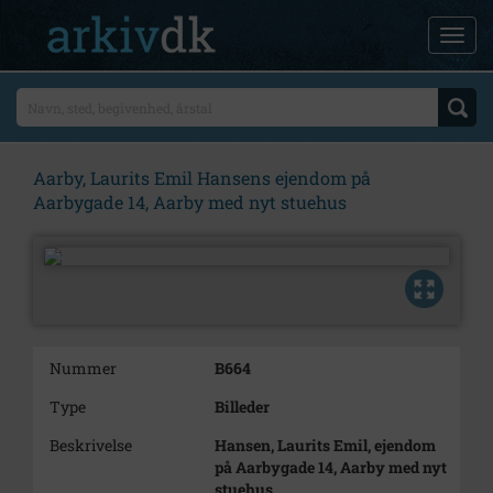
Aarby, Laurits Emil Hansens ejendom på
Aarbygade 14, Aarby med nyt stuehus
Nummer
B664
Type
Billeder
Beskrivelse
Hansen, Laurits Emil, ejendom
på Aarbygade 14, Aarby med nyt
stuehus