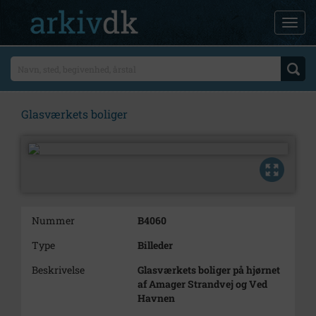
Glasværkets boliger
Nummer
B4060
Type
Billeder
Beskrivelse
Glasværkets boliger på hjørnet
af Amager Strandvej og Ved
Havnen