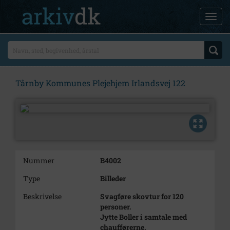
Tårnby Kommunes Plejehjem Irlandsvej 122
Nummer
B4002
Type
Billeder
Beskrivelse
Svagføre skovtur for 120
personer.
Jytte Boller i samtale med
chaufførerne.