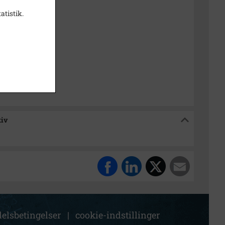
atistik.
38
t
k Stadsarkiv
kiv
elsbetingelser
|
cookie-indstillinger