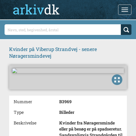
Kvinder på Viberup Strandvej - senere
Nøragersmindevej
Nummer
B3969
Type
Billeder
Beskrivelse
Kvinder fra Nøragersminde
eller på besøg er på spadseretur.
Sandsynligvis Strandgården til