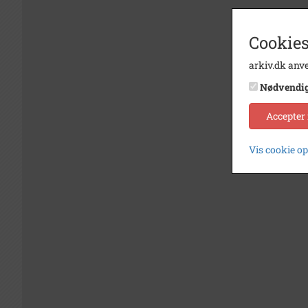
Cookies
arkiv.dk anve
Nødvendi
Accepter
Vis cookie o