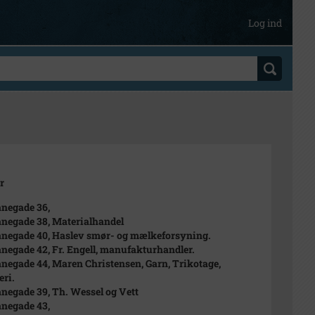
Log ind
r
negade 36,
negade 38, Materialhandel
negade 40, Haslev smør- og mælkeforsyning.
negade 42, Fr. Engell, manufakturhandler.
negade 44, Maren Christensen, Garn, Trikotage,
eri.
negade 39, Th. Wessel og Vett
negade 43,