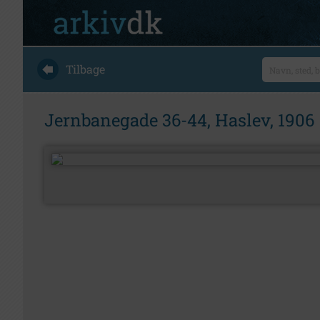
Tilbage
Jernbanegade 36-44, Haslev, 1906