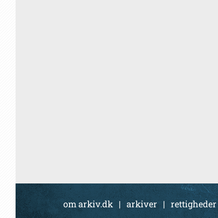
om arkiv.dk
|
arkiver
|
rettigheder