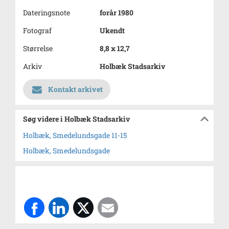
Dateringsnote
forår 1980
Fotograf
Ukendt
Størrelse
8,8 x 12,7
Arkiv
Holbæk Stadsarkiv
Kontakt arkivet
Søg videre i Holbæk Stadsarkiv
Holbæk, Smedelundsgade 11-15
Holbæk, Smedelundsgade