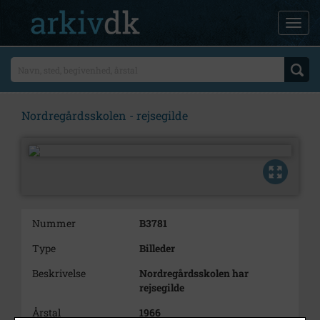
Nordregårdsskolen - rejsegilde
Nummer
B3781
Type
Billeder
Beskrivelse
Nordregårdsskolen har
rejsegilde
Årstal
1966