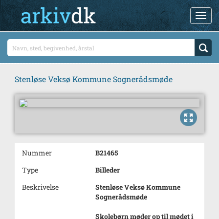
Stenløse Veksø Kommune Sognerådsmøde
Nummer
B21465
Type
Billeder
Beskrivelse
Stenløse Veksø Kommune
Sognerådsmøde
Skolebørn møder op til mødet i