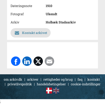
Dateringsnote
1910
Fotograf
Ukendt
Arkiv
Holbæk Stadsarkiv
Kontakt arkivet
om arkiv.dk
|
arkiver
|
rettigheder og brug
|
faq
|
kontakt
|
privatlivspolitik
|
handelsbetingelser
|
cookie-indstillinger
;