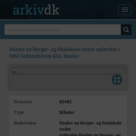
Haslev ny Borger- og Realskole under opførelse i
1963 Sofiendalsvej 42A, Haslev
Nummer
B2482
Type
Billeder
Beskrivelse
Haslev ny Borger- og Realskole
under
opførelse.Haslev ny Borger- og