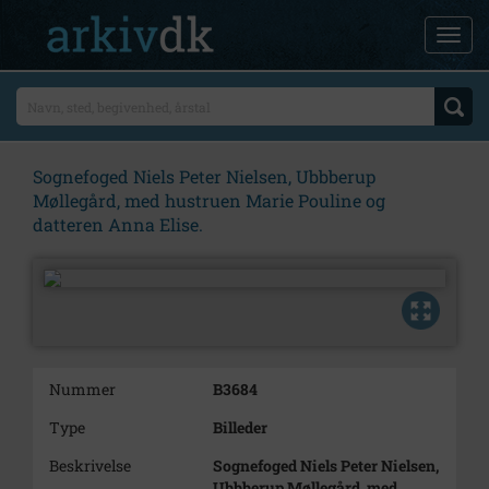
Sognefoged Niels Peter Nielsen, Ubbberup
Møllegård, med hustruen Marie Pouline og
datteren Anna Elise.
Nummer
B3684
Type
Billeder
Beskrivelse
Sognefoged Niels Peter Nielsen,
Ubbberup Møllegård, med