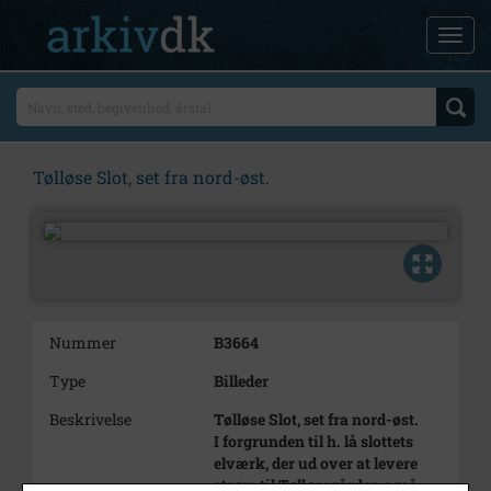
Tølløse Slot, set fra nord-øst.
Nummer
B3664
Type
Billeder
Beskrivelse
Tølløse Slot, set fra nord-øst.
I forgrunden til h. lå slottets
elværk, der ud over at levere
strøm til Tølløsegården også