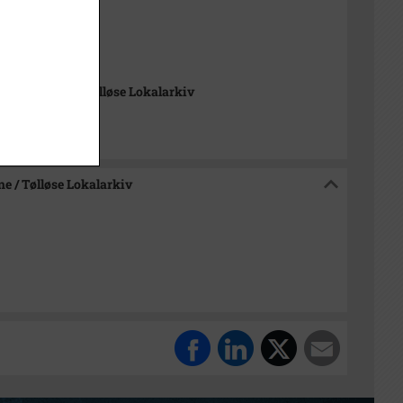
et
t
-Arkiverne / Tølløse Lokalarkiv
e / Tølløse Lokalarkiv