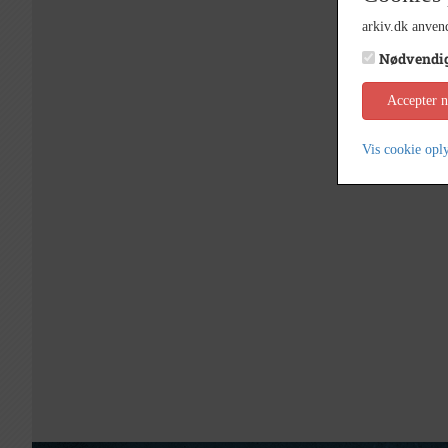
arkiv.dk anvend
Nødvendi
Accepter 
Vis cookie opl