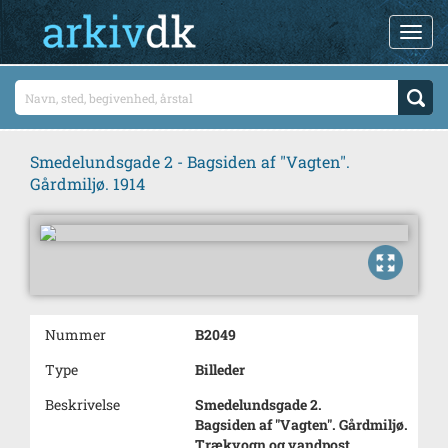
Smedelundsgade 2 - Bagsiden af "Vagten".
Gårdmiljø. 1914
Nummer
B2049
Type
Billeder
Beskrivelse
Smedelundsgade 2.
Bagsiden af "Vagten". Gårdmiljø.
Trækvogn og vandpost.