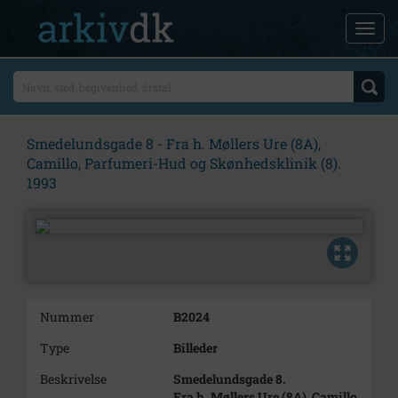
Smedelundsgade 8 - Fra h. Møllers Ure (8A),
Camillo, Parfumeri-Hud og Skønhedsklinik (8).
1993
Nummer
B2024
Type
Billeder
Beskrivelse
Smedelundsgade 8.
Fra h. Møllers Ure (8A), Camillo,